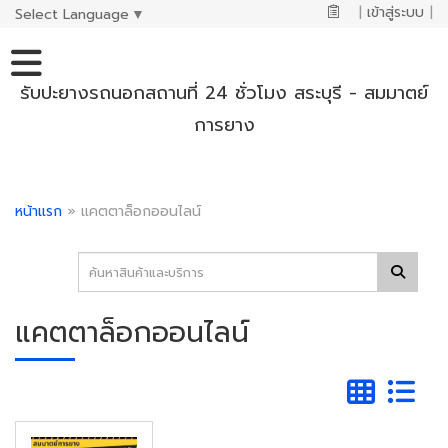
|
เข้าสู่ระบบ
|
Select Language
▼
รับปะยางรถนอกสถานที่ 24 ชั่วโมง สระบุรี - สมมาตย์
การยาง
หน้าแรก
»
แคตตาล็อกออนไลน์
แคตตาล็อกออนไลน์