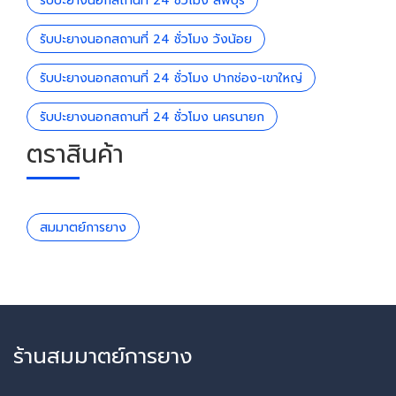
รับปะยางนอกสถานที่ 24 ชั่วโมง ลพบุรี
รับปะยางนอกสถานที่ 24 ชั่วโมง วังน้อย
รับปะยางนอกสถานที่ 24 ชั่วโมง ปากช่อง-เขาใหญ่
รับปะยางนอกสถานที่ 24 ชั่วโมง นครนายก
ตราสินค้า
สมมาตย์การยาง
ร้านสมมาตย์การยาง