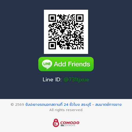
Line ID:
@731tjxue
© 2569
รับปะยางรถนอกสถานที่ 24 ชั่วโมง สระบุรี - สมมาตย์การยาง
All rights reserved.