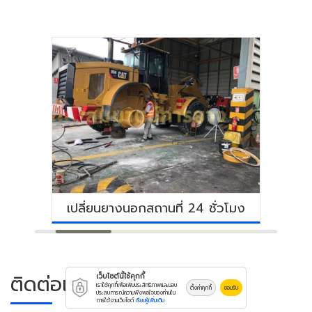
4 ชั่วโมง
รับปะยางรถกระบะ
ติดต่อเรา
เว็บไซต์นี้ใช้คุกกี้
เราใช้คุกกี้เพื่อเพิ่มประสิทธิภาพและมอบ
ตั้งค่าคุกกี้
ยอมรับ
ประสบการณ์ความพึงพอใจของท่านใน
การใช้งานเว็บไซต์
เรียนรู้เพิ่มเติม