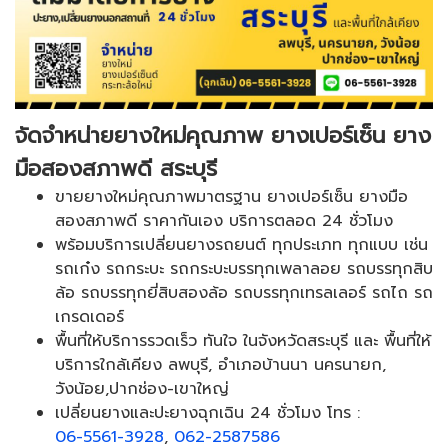
จัดจำหน่ายยางใหม่คุณภาพ ยางเปอร์เซ็น ยาง
มือสองสภาพดี สระบุรี
ขายยางใหม่คุณภาพมาตรฐาน ยางเปอร์เซ็น ยางมือ
สองสภาพดี ราคากันเอง บริการตลอด 24 ชั่วโมง
พร้อมบริการเปลี่ยนยางรถยนต์ ทุกประเภท ทุกแบบ เช่น
รถเก๋ง รถกระบะ รถกระบะบรรทุกเพลาลอย รถบรรทุกสิบ
ล้อ รถบรรทุกยี่สิบสองล้อ รถบรรทุกเทรลเลอร์ รถไถ รถ
เกรดเดอร์
พื้นที่ให้บริการรวดเร็ว ทันใจ ในจังหวัดสระบุรี และ พื้นที่ให้
บริการใกล้เคียง ลพบุรี, อำเภอบ้านนา นครนายก,
วังน้อย,ปากช่อง-เขาใหญ่
เปลี่ยนยางและปะยางฉุกเฉิน 24 ชั่วโมง โทร :
06-5561-3928
,
062-2587586