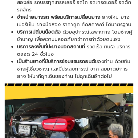
สองล้อ รถบรรทุกเทรลเลอร์ รถไถ รถเกรดเดอร์ รถตัก
รถจักร
จำหน่ายยางรถ พร้อมบริการเปลี่ยนยาง
ยางใหม่ ยาง
เปอร์เซ็น ยางมือสอง ราคาถูก คัดสภาพดี ได้มาตรฐาน
บริการเปลี่ยนน็อตล้อ
ด้วยอุปกรณ์เฉพาะทาง โดยช่างผู้
ชำนาญ เพื่อความปลอดภัยกว่าการทำด้วยตนเอง
บริการลงพื้นที่ปะยางนอกสถานที่
รวดเร็ว ทันใจ บริการ
ตลอด 24 ชั่วโมง
เป็นร้านยางที่มีบริการซ่อมแซมรถยนต์
ของท่าน ด้วยทีม
ช่างผู้เชี่ยวชาญ และมีประสบการณ์ จาก สมมาตย์การ
ยาง ให้นาทีฉุกเฉินของท่าน ไม่ฉุกเฉินอีกต่อไป