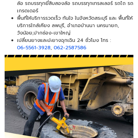
ล้อ รถบรรทุกยี่สิบสองล้อ รถบรรทุกเทรลเลอร์ รถไถ รถ
เกรดเดอร์
พื้นที่ให้บริการรวดเร็ว ทันใจ ในจังหวัดสระบุรี และ พื้นที่ให้
บริการใกล้เคียง ลพบุรี, อำเภอบ้านนา นครนายก,
วังน้อย,ปากช่อง-เขาใหญ่
เปลี่ยนยางและปะยางฉุกเฉิน 24 ชั่วโมง โทร :
06-5561-3928
,
062-2587586