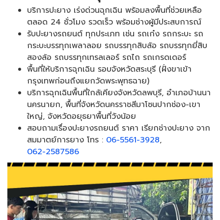
บริการปะยาง เร่งด่วนฉุกเฉิน พร้อมลงพื้นที่ช่วยเหลือ
ตลอด 24 ชั่วโมง รวดเร็ว พร้อมช่างผู้มีประสบการณ์
รับปะยางรถยนต์ ทุกประเภท เช่น รถเก๋ง รถกระบะ รถ
กระบะบรรทุกเพลาลอย รถบรรทุกสิบล้อ รถบรรทุกยี่สิบ
สองล้อ รถบรรทุกเทรลเลอร์ รถไถ รถเกรดเดอร์
พื้นที่ให้บริการฉุกเฉิน รอบจังหวัดสระบุรี (ฝั่งขาเข้า
กรุงเทพก่อนถึงแยกวัดพระพุทธฉาย)
บริการฉุกเฉินพื้นที่ใกล้เคียงจังหวัดลพบุรี, อำเภอบ้านนา
นครนายก, พื้นที่จังหวัดนครราชสีมาโซนปากช่อง-เขา
ใหญ่, จังหวัดอยุธยาพื้นที่วังน้อย
สอบถามเรื่องปะยางรถยนต์ ราคา เรียกช่างปะยาง จาก
สมมาตย์การยาง โทร :
06-5561-3928
,
062-2587586